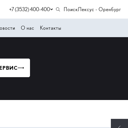
+7 (3532) 400-400
Поиск
Лексус - Оренбург
овости
О нас
Контакты
СЕРВИС