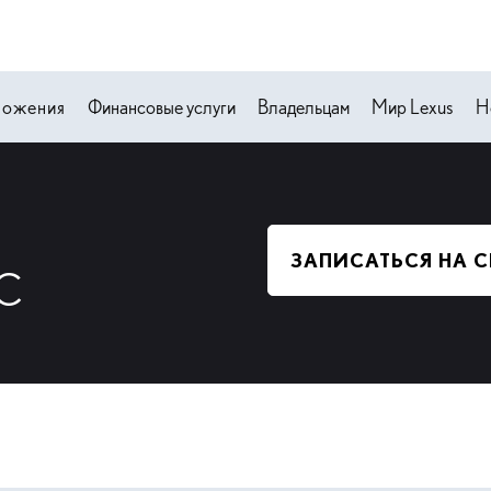
ложения
Финансовые услуги
Владельцам
Мир Lexus
Н
ЗАПИСАТЬСЯ НА 
С