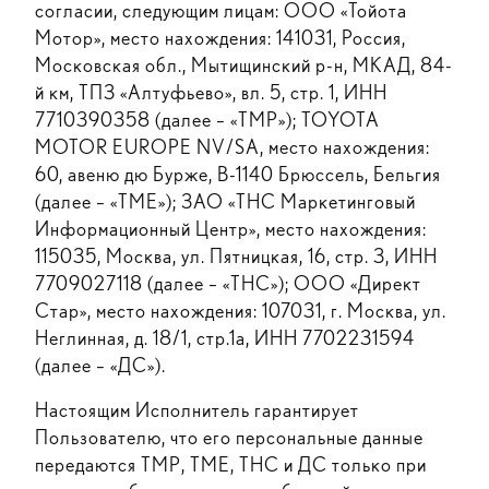
согласии, следующим лицам: ООО «Тойота
Мотор», место нахождения: 141031, Россия,
Московская обл., Мытищинский р-н, МКАД, 84-
й км, ТПЗ «Алтуфьево», вл. 5, стр. 1, ИНН
7710390358 (далее – «ТМР»); TOYOTA
MOTOR EUROPE NV/SA, место нахождения:
60, авеню дю Бурже, B-1140 Брюссель, Бельгия
(далее – «ТМЕ»); ЗАО «ТНС Маркетинговый
Информационный Центр», место нахождения:
115035, Москва, ул. Пятницкая, 16, стр. 3, ИНН
7709027118 (далее – «ТНС»); ООО «Директ
Стар», место нахождения: 107031, г. Москва, ул.
Неглинная, д. 18/1, стр.1а, ИНН 7702231594
(далее – «ДС»).
Настоящим Исполнитель гарантирует
Пользователю, что его персональные данные
передаются ТМР, ТМЕ, ТНС и ДС только при