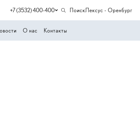
+7 (3532) 400-400
Поиск
Лексус - Оренбург
овости
О нас
Контакты